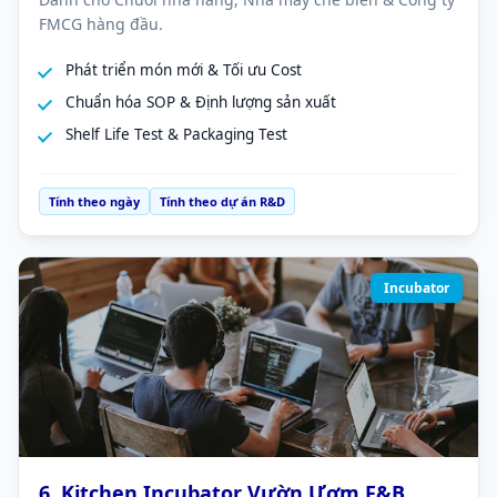
FMCG hàng đầu.
Phát triển món mới & Tối ưu Cost
Chuẩn hóa SOP & Định lượng sản xuất
Shelf Life Test & Packaging Test
Tính theo ngày
Tính theo dự án R&D
Incubator
6. Kitchen Incubator Vườn Ươm F&B