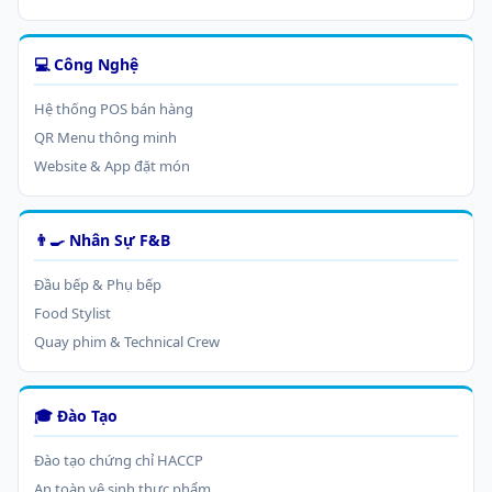
💻 Công Nghệ
Hệ thống POS bán hàng
QR Menu thông minh
Website & App đặt món
👨‍🍳 Nhân Sự F&B
Đầu bếp & Phụ bếp
Food Stylist
Quay phim & Technical Crew
🎓 Đào Tạo
Đào tạo chứng chỉ HACCP
An toàn vệ sinh thực phẩm