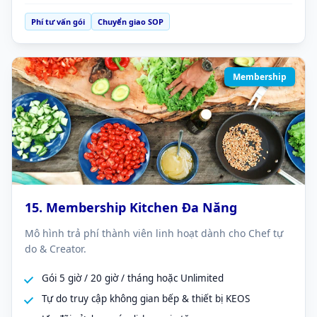
Phí tư vấn gói
Chuyển giao SOP
Membership
15. Membership Kitchen Đa Năng
Mô hình trả phí thành viên linh hoạt dành cho Chef tự
do & Creator.
Gói 5 giờ / 20 giờ / tháng hoặc Unlimited
Tự do truy cập không gian bếp & thiết bị KEOS