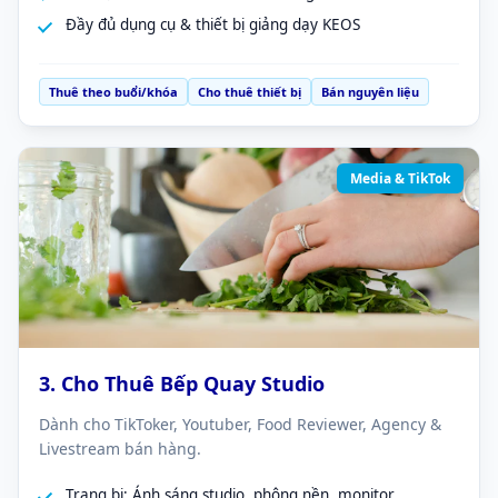
Đầy đủ dụng cụ & thiết bị giảng dạy KEOS
Thuê theo buổi/khóa
Cho thuê thiết bị
Bán nguyên liệu
Media & TikTok
3. Cho Thuê Bếp Quay Studio
Dành cho TikToker, Youtuber, Food Reviewer, Agency &
Livestream bán hàng.
Trang bị: Ánh sáng studio, phông nền, monitor