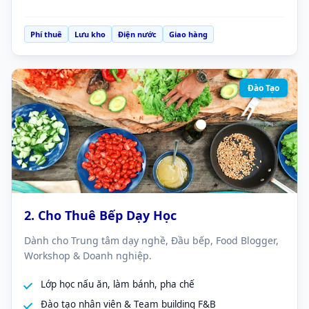
Phí thuê
Lưu kho
Điện nước
Giao hàng
Đào Tạo
2. Cho Thuê Bếp Dạy Học
Dành cho Trung tâm dạy nghề, Đầu bếp, Food Blogger,
Workshop & Doanh nghiệp.
Lớp học nấu ăn, làm bánh, pha chế
Đào tạo nhân viên & Team building F&B