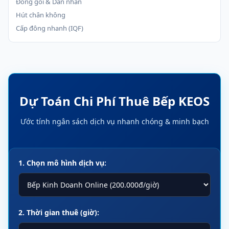
Đóng gói & Dán nhãn
Hút chân không
Cấp đông nhanh (IQF)
Dự Toán Chi Phí Thuê Bếp KEOS
Ước tính ngân sách dịch vụ nhanh chóng & minh bạch
1. Chọn mô hình dịch vụ:
2. Thời gian thuê (giờ):