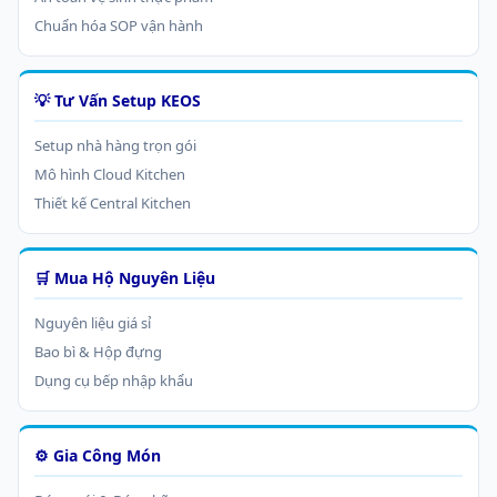
Chuẩn hóa SOP vận hành
💡 Tư Vấn Setup KEOS
Setup nhà hàng trọn gói
Mô hình Cloud Kitchen
Thiết kế Central Kitchen
🛒 Mua Hộ Nguyên Liệu
Nguyên liệu giá sỉ
Bao bì & Hộp đựng
Dụng cụ bếp nhập khẩu
⚙️ Gia Công Món