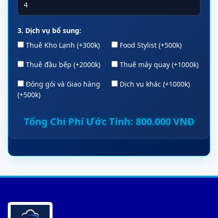
3. Dịch vụ bổ sung:
Thuê Kho Lạnh (+300k)
Food Stylist (+500k)
Thuê đầu bếp (+2000k)
Thuê máy quay (+1000k)
Đóng gói và Giao hàng
Dịch vụ khác (+1000k)
(+500k)
Tổng Chi Phí Ước Tính:
800.000
VNĐ