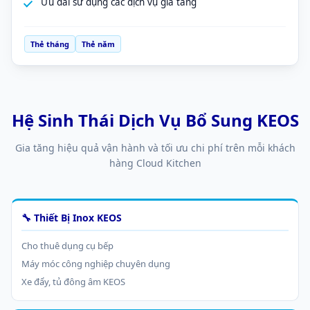
Ưu đãi sử dụng các dịch vụ gia tăng
Thẻ tháng
Thẻ năm
Hệ Sinh Thái Dịch Vụ Bổ Sung KEOS
Gia tăng hiệu quả vận hành và tối ưu chi phí trên mỗi khách
hàng Cloud Kitchen
🔧 Thiết Bị Inox KEOS
Cho thuê dụng cụ bếp
Máy móc công nghiệp chuyên dụng
Xe đẩy, tủ đông âm KEOS