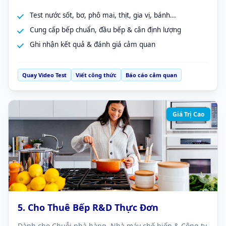
Test nước sốt, bơ, phô mai, thịt, gia vị, bánh...
Cung cấp bếp chuẩn, đầu bếp & cân định lượng
Ghi nhận kết quả & đánh giá cảm quan
Quay Video Test
Viết công thức
Báo cáo cảm quan
Giá Trị Cao
5. Cho Thuê Bếp R&D Thực Đơn
Dành cho Chuỗi nhà hàng, Nhà máy chế biến & Công ty