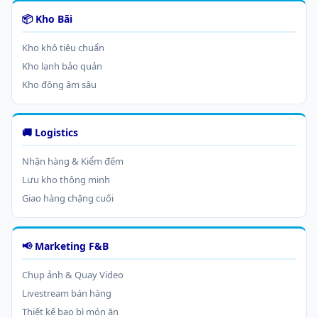
📦 Kho Bãi
Kho khô tiêu chuẩn
Kho lạnh bảo quản
Kho đông âm sâu
🚚 Logistics
Nhận hàng & Kiểm đếm
Lưu kho thông minh
Giao hàng chặng cuối
📢 Marketing F&B
Chụp ảnh & Quay Video
Livestream bán hàng
Thiết kế bao bì món ăn