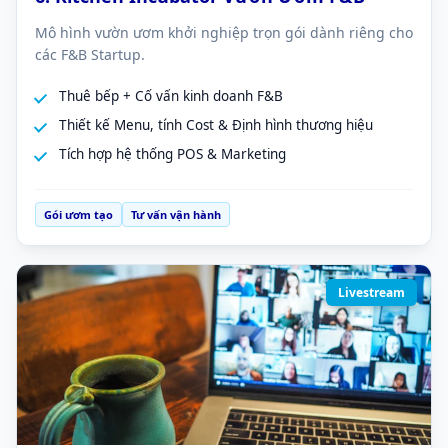
Mô hình vườn ươm khởi nghiệp trọn gói dành riêng cho
các F&B Startup.
Thuê bếp + Cố vấn kinh doanh F&B
Thiết kế Menu, tính Cost & Định hình thương hiệu
Tích hợp hệ thống POS & Marketing
Gói ươm tạo
Tư vấn vận hành
Livestream