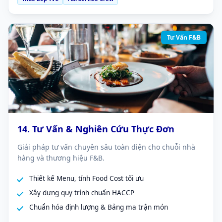
Tư Vấn F&B
14. Tư Vấn & Nghiên Cứu Thực Đơn
Giải pháp tư vấn chuyên sâu toàn diện cho chuỗi nhà
hàng và thương hiệu F&B.
Thiết kế Menu, tính Food Cost tối ưu
Xây dựng quy trình chuẩn HACCP
Chuẩn hóa định lượng & Bảng ma trận món